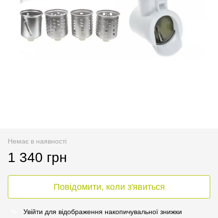
Немає в наявності
1 340 грн
Повідомити, коли з'явиться
Увійти
для відображення накопичувальної знижки
%