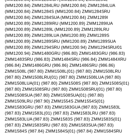
(MM1200.84) ZMM1284LRU (MM1200.84) ZMM1284LUA
(MM1200.84) ZMM1284S (MM1200.84) ZMM1284SRU
(MM1200.84) ZMM1284SUA (MM1200.84) ZMM1289I
(MM1200.89) ZMM1289IRU (MM1200.89) ZMM1289IUA
(MM1200.89) ZMM1289L (MM1200.89) ZMM1289LRU
(MM1200.89) ZMM1289LUA (MM1200.89) ZMM1289S
(MM1200.89) ZMM1289SRU (MM1200.89) ZMM1289SUA
(MM1200.89) ZMM1294SRU (MM1200.94) ZMM1294SRU/01
(MM1200.94) ZMM1480GRU (986.80) ZMM1483GRU (986.83)
ZMM1483SRU (986.83) ZMM1484SRU (986.84) ZMM1484XRU
(986.84) ZMM1486GRU (986.86) ZMM1486SRU (986.86)
ZMM1508L (987.80) ZMM1508L(01) (987.80) ZMM1508LRU
(987.80) ZMM1508LRU(01) (987.80) ZMM1508LUA (987.80)
ZMM1508LUA(01) (987.80) ZMM1508S (987.80) ZMM1508S(01)
(987.80) ZMM1508SRU (987.80) ZMM1508SRU(01) (987.80)
ZMM1508SUA (987.80) ZMM1508SUA(01) (987.80)
ZMM1509LRU (987.90) ZMM1554S ZMM1554S(01)
ZMM1583GRU (987.83) ZMM1583GUA (987.83) ZMM1583L
(987.83) ZMM1583L(01) (987.83) ZMM1583LRU (987.83)
ZMM1583LUA (987.83) ZMM1583S (987.83) ZMM1583S(01)
(987.83) ZMM1583SRU (987.83) ZMM1583SUA (987.83)
ZMM1584S (987.84) ZMM1584S(01) (987.84) ZMM1584SRU