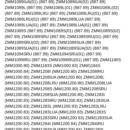
ZMM1089IUA(01) (887.89) ZMM1089IUA(02) (887.89)
ZMM1089L (887.89) ZMM1089L(01) (887.89) ZMM1089L(02)
(887.89) ZMM1089LRU (887.89) ZMM1089LRU(01) (887.89)
ZMM1089LRU(02) (887.89) ZMM1089LUA (887.89)
ZMM1089LUA(01) (887.89) ZMM1089LUA(02) (887.89)
ZMM1089S (887.89) ZMM1089S(01) (887.89) ZMM1089S(02)
(887.89) ZMM1089SRU (887.89) ZMM1089SRU(01) (887.89)
ZMM1089SRU(02) (887.89) ZMM1089SUA (887.89)
ZMM1089SUA(01) (887.89) ZMM1089SUA(02) (887.89)
ZMM1094SRU (887.99) ZMM1094SRU(01) (887.99)
ZMM1099IRU (887.99) ZMM1099IRU(01) (887.99) ZMM1180S
(MM1000.80) ZMM1183S (MM1000.83) ZMM1184S
(MM1000.84) ZMM1208I (MM1200.80) ZMM1208IRU
(MM1200.80) ZMM1208IUA (MM1200.80) ZMM1208L
(MM1200.80) ZMM1208LRU (MM1200.80) ZMM1208LUA
(MM1200.80) ZMM1208S (MM1200.80) ZMM1208SRU
(MM1200.80) ZMM1208SUA (MM1200.80) ZMM1283I
(MM1200.83) ZMM1283IRU (MM1200.83) ZMM1283IUA
(MM1200.83) ZMM1283L (MM1200.83) ZMM1283LRU
(MM1200.83) ZMM1283LUA (MM1200.83) ZMM1283S
(MM1200.83) ZMM1283SRU (MM1200.83) ZMM1283SUA
(MM1200.83) ZMM1284I (MM1200.84) ZMM1284IRU
(MM1200.84) ZMM1284IUA (MM1200.84) ZMM1284L