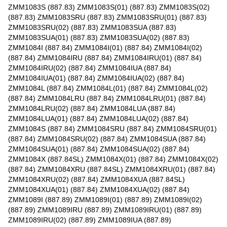
ZMM1083S (887.83) ZMM1083S(01) (887.83) ZMM1083S(02)
(887.83) ZMM1083SRU (887.83) ZMM1083SRU(01) (887.83)
ZMM1083SRU(02) (887.83) ZMM1083SUA (887.83)
ZMM1083SUA(01) (887.83) ZMM1083SUA(02) (887.83)
ZMM1084I (887.84) ZMM1084I(01) (887.84) ZMM1084I(02)
(887.84) ZMM1084IRU (887.84) ZMM1084IRU(01) (887.84)
ZMM1084IRU(02) (887.84) ZMM1084IUA (887.84)
ZMM1084IUA(01) (887.84) ZMM1084IUA(02) (887.84)
ZMM1084L (887.84) ZMM1084L(01) (887.84) ZMM1084L(02)
(887.84) ZMM1084LRU (887.84) ZMM1084LRU(01) (887.84)
ZMM1084LRU(02) (887.84) ZMM1084LUA (887.84)
ZMM1084LUA(01) (887.84) ZMM1084LUA(02) (887.84)
ZMM1084S (887.84) ZMM1084SRU (887.84) ZMM1084SRU(01)
(887.84) ZMM1084SRU(02) (887.84) ZMM1084SUA (887.84)
ZMM1084SUA(01) (887.84) ZMM1084SUA(02) (887.84)
ZMM1084X (887.84SL) ZMM1084X(01) (887.84) ZMM1084X(02)
(887.84) ZMM1084XRU (887.84SL) ZMM1084XRU(01) (887.84)
ZMM1084XRU(02) (887.84) ZMM1084XUA (887.84SL)
ZMM1084XUA(01) (887.84) ZMM1084XUA(02) (887.84)
ZMM1089I (887.89) ZMM1089I(01) (887.89) ZMM1089I(02)
(887.89) ZMM1089IRU (887.89) ZMM1089IRU(01) (887.89)
ZMM1089IRU(02) (887.89) ZMM1089IUA (887.89)