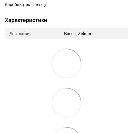
Виробництво Польщі.
Характеристики
До техніки
Bosch
,
Zelmer