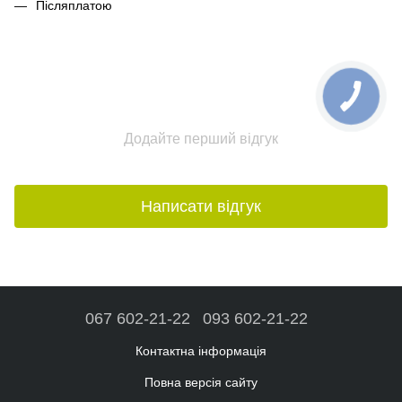
Післяплатою
Додайте перший відгук
Написати відгук
067 602-21-22
093 602-21-22
Контактна інформація
Повна версія сайту