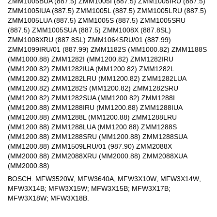
ZMM1005BUA (887.5) ZMM1005I (887.5) ZMM1005IRU (887.5)
ZMM1005IUA (887.5) ZMM1005L (887.5) ZMM1005LRU (887.5)
ZMM1005LUA (887.5) ZMM1005S (887.5) ZMM1005SRU
(887.5) ZMM1005SUA (887.5) ZMM1008X (887.8SL)
ZMM1008XRU (887.8SL) ZMM1064SRU/01 (887.99)
ZMM1099IRU/01 (887.99) ZMM1182S (MM1000.82) ZMM1188S
(MM1000.88) ZMM1282I (MM1200.82) ZMM1282IRU
(MM1200.82) ZMM1282IUA (MM1200.82) ZMM1282L
(MM1200.82) ZMM1282LRU (MM1200.82) ZMM1282LUA
(MM1200.82) ZMM1282S (MM1200.82) ZMM1282SRU
(MM1200.82) ZMM1282SUA (MM1200.82) ZMM1288I
(MM1200.88) ZMM1288IRU (MM1200.88) ZMM1288IUA
(MM1200.88) ZMM1288L (MM1200.88) ZMM1288LRU
(MM1200.88) ZMM1288LUA (MM1200.88) ZMM1288S
(MM1200.88) ZMM1288SRU (MM1200.88) ZMM1288SUA
(MM1200.88) ZMM1509LRU/01 (987.90) ZMM2088X
(MM2000.88) ZMM2088XRU (MM2000.88) ZMM2088XUA
(MM2000.88)
BOSCH: MFW3520W; MFW3640A; MFW3X10W; MFW3X14W;
MFW3X14B; MFW3X15W; MFW3X15B; MFW3X17B;
MFW3X18W; MFW3X18B.