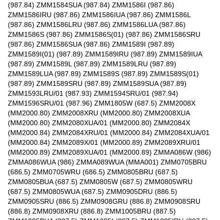
(987.84) ZMM1584SUA (987.84) ZMM1586I (987.86)
ZMM1586IRU (987.86) ZMM1586IUA (987.86) ZMM1586L
(987.86) ZMM1586LRU (987.86) ZMM1586LUA (987.86)
ZMM1586S (987.86) ZMM1586S(01) (987.86) ZMM1586SRU
(987.86) ZMM1586SUA (987.86) ZMM1589I (987.89)
ZMM1589I(01) (987.89) ZMM1589IRU (987.89) ZMM1589IUA
(987.89) ZMM1589L (987.89) ZMM1589LRU (987.89)
ZMM1589LUA (987.89) ZMM1589S (987.89) ZMM1589S(01)
(987.89) ZMM1589SRU (987.89) ZMM1589SUA (987.89)
ZMM1593LRU/01 (987.93) ZMM1594SRU/01 (987.94)
ZMM1596SRU/01 (987.96) ZMM1805W (687.5) ZMM2008X
(MM2000.80) ZMM2008XRU (MM2000.80) ZMM2008XUA
(MM2000.80) ZMM2080XUA/01 (MM2000.80) ZMM2084X
(MM2000.84) ZMM2084XRU/01 (MM2000.84) ZMM2084XUA/01
(MM2000.84) ZMM2089X/01 (MM2000.89) ZMM2089XRU/01
(MM2000.89) ZMM2089XUA/01 (MM2000.89) ZMMA086W (986)
ZMMA086WUA (986) ZMMA089WUA (MMA001) ZMM0705BRU
(686.5) ZMM0705WRU (686.5) ZMM0805BRU (687.5)
ZMM0805BUA (687.5) ZMM0805W (687.5) ZMM0805WRU
(687.5) ZMM0805WUA (687.5) ZMM0905DRU (886.5)
ZMM0905SRU (886.5) ZMM0908GRU (886.8) ZMM0908SRU
(886.8) ZMM0908XRU (886.8) ZMM1005BRU (887.5)