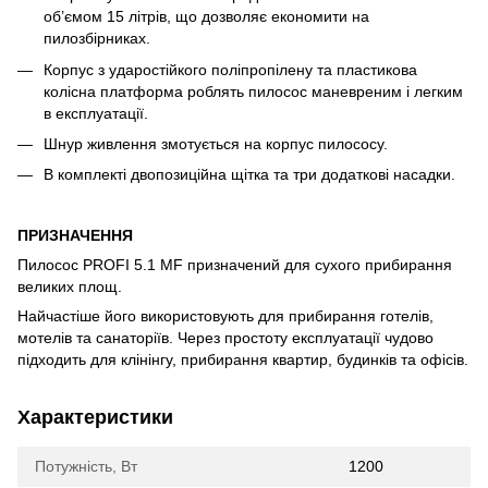
об’ємом 15 літрів, що дозволяє економити на
пилозбірниках.
Корпус з ударостійкого поліпропілену та пластикова
колісна платформа роблять пилосос маневреним і легким
в експлуатації.
Шнур живлення змотується на корпус пилососу.
В комплекті двопозиційна щітка та три додаткові насадки.
ПРИЗНАЧЕННЯ
Пилосос PROFI 5.1 MF призначений для сухого прибирання
великих площ.
Найчастіше його використовують для прибирання готелів,
мотелів та санаторіїв. Через простоту експлуатації чудово
підходить для клінінгу, прибирання квартир, будинків та офісів.
Характеристики
Потужність, Вт
1200