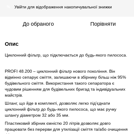
Увійти
для відображення накопичувальної знижки
%
До обраного
Порівняти
Опис
Циклонний фільтр, що підключається до будь-якого пилососа.
PROFI 48.200 – циклонний фільтр нового покоління. Він
відмінно сепарує сміття, залишаючи в збірнику більш ніж 95%
будівельного сміття. Використання такого сепаратора є
чудовим рішенням для будівельних бригад та індивідуальних
майстрів.
Шланг, що йде в комплекті, дозволяє легко під’єднати
циклонний фільтр до будь-якого пилососа, що має ручку
шлангу діаметром 32 або 35 мм.
Пластиковий збірник ємністю 20 літрів дозволяє довго
працювати без перерви для утилізації сміття та/або очищення