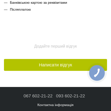
Банківською картою за реквізитами
Післяплатою
Додайте перший відгук
Написати відгук
067 602-21-22
093 602-21-22
Контактна інформація