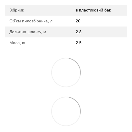
Збірник
в пластиковий бак
Об'єм пилозбірника, л
20
Довжина шлангу, м
2.8
Маса, кг
2.5