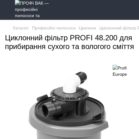
Каталог
Професійні пилососи
Циклони
Циклонний фільтр 
Циклонний фільтр PROFI 48.200 для
прибирання сухого та вологого сміття