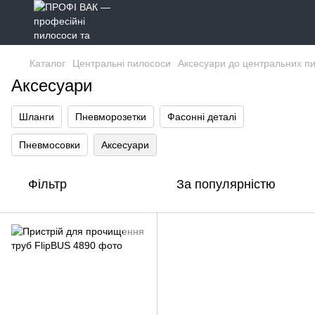
Каталог
Центральні пилососи
Аксесуари до центральних пи
Аксесуари
Шланги
Пневморозетки
Фасонні деталі
Пневмосовки
Аксесуари
Фільтр
За популярністю