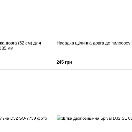
ка довга (62 см) для
Насадка щілинна довга до пилососу 
D35 мм
245 грн