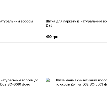
 натуральним ворсом
Щітка для паркету із натуральним в
D35
490 грн