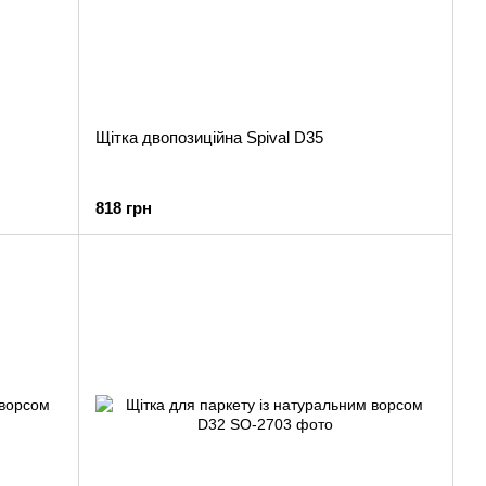
Щітка двопозиційна Spival D35
818 грн