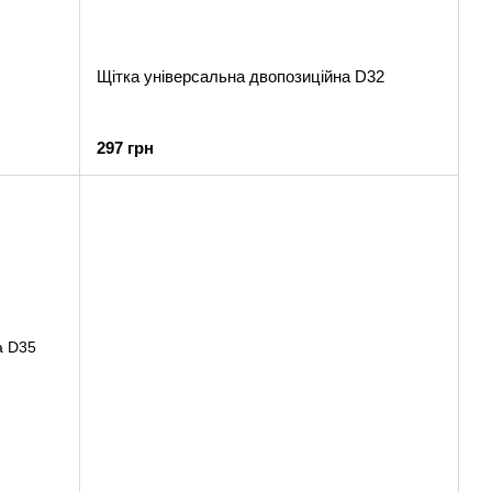
Щітка універсальна двопозиційна D32
297 грн