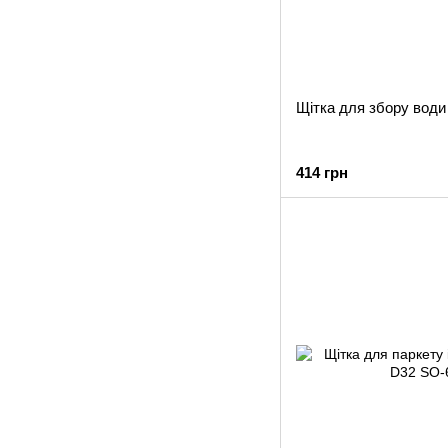
Щітка для збору води
414 грн