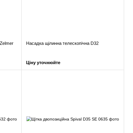
Zelmer
Насадка щілинна телескопічна D32
Ціну уточнюйте