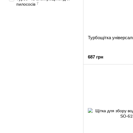
7
пилососів
Турбощітка універсал
687 грн