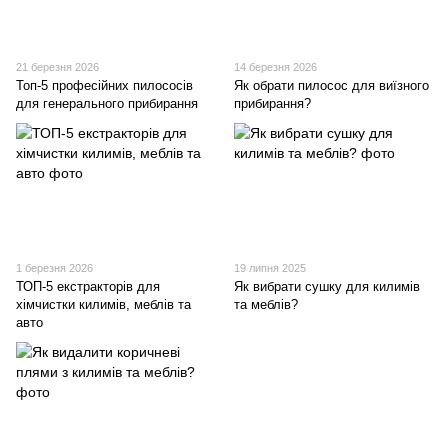
21 березня 2026
14 березня 2026
Топ-5 професійних пилососів
Як обрати пилосос для виїзного
для генерального прибирання
прибирання?
1 березня 2026
19 липня 2025
ТОП-5 екстракторів для
Як вибрати сушку для килимів
хімчистки килимів, меблів та
та меблів?
авто