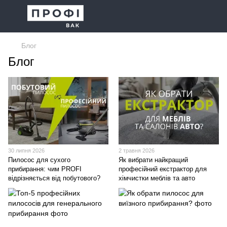
Блог
Блог
30 липня 2026
2 травня 2026
Пилосос для сухого
Як вибрати найкращий
прибирання: чим PROFI
професійний екстрактор для
відрізняється від побутового?
хімчистки меблів та авто