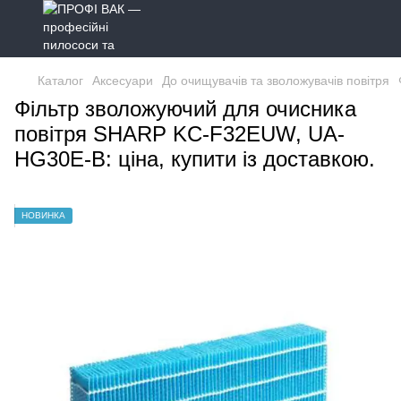
Каталог
Аксесуари
До очищувачів та зволожувачів повітря
Фільтр зволожуючий для очисника
повітря SHARP KC-F32EUW, UA-
HG30E-B: ціна, купити із доставкою.
НОВИНКА