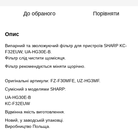
До обраного
Порівняти
Опис
Випарний та зволожуючий фільтр для пристроїв SHARP KC-
F32EUW, UA-HG30E-B.
Фільтр слід чистити щомісяця.
Фільтр рекомендується міняти щорічно.
Оригінальні артикули: FZ-F30MFE, UZ-HG3MF.
Сумісний з моделями SHARP:
UA-HG30E-B
KC-F32EUW
Відмінна якість виготовлення.
Новий, у заводській упаковці.
Виробництво Польща.