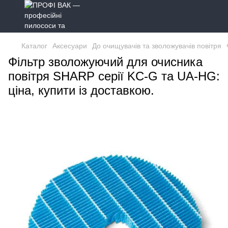
Каталог
Аксесуари
До очищувачів та зволожувачів повітря
Фільтр зволожуючий для очисника
повітря SHARP серії KC-G та UA-HG:
ціна, купити із доставкою.