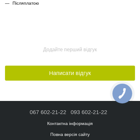
Післяплатою
Додайте перший відгук
Написати відгук
067 602-21-22
093 602-21-22
Контактна інформація
Повна версія сайту