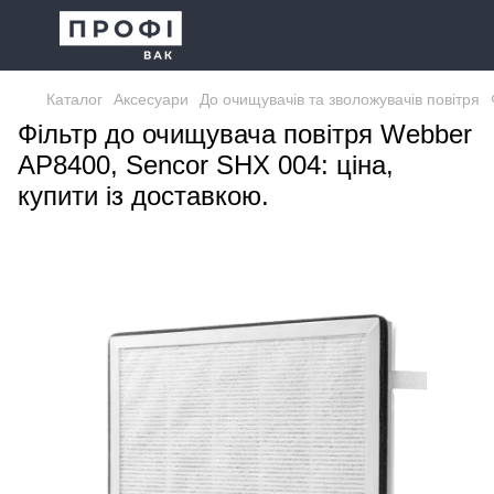
Каталог
Аксесуари
До очищувачів та зволожувачів повітря
Фільтр до очищувача повітря Webber
AP8400, Sencor SHX 004: ціна,
купити із доставкою.