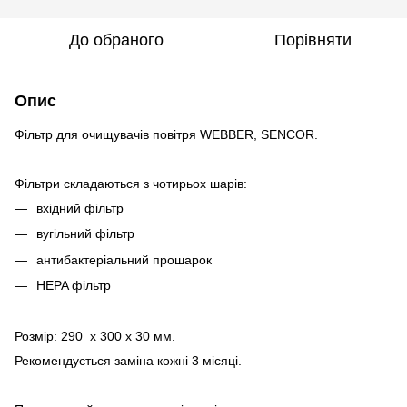
До обраного
Порівняти
Опис
Фільтр для очищувачів повітря WEBBER, SENCOR.
Фільтри складаються з чотирьох шарів:
вхідний фільтр
вугільний фільтр
антибактеріальний прошарок
HEPA фільтр
Розмір: 290 х 300 х 30 мм.
Рекомендується заміна кожні 3 місяці.