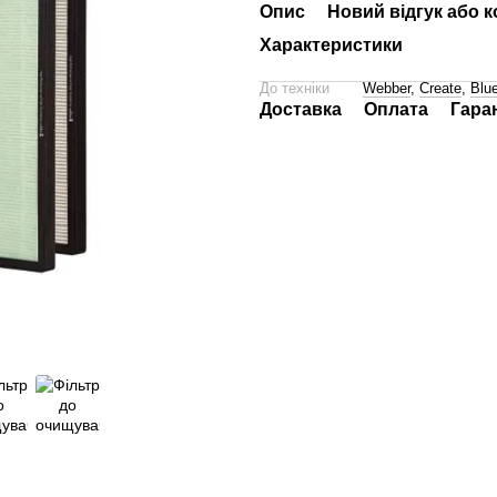
Опис
Новий відгук або 
Характеристики
До техніки
Webber
,
Create
,
Blue
Доставка
Оплата
Гара