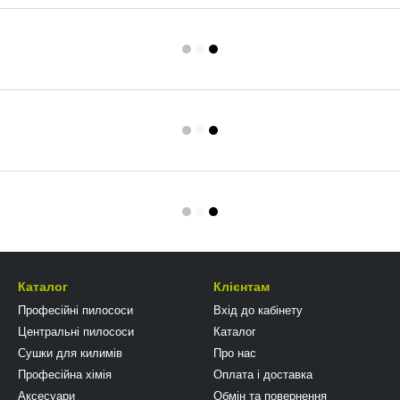
Каталог
Клієнтам
Професійні пилососи
Вхід до кабінету
Центральні пилососи
Каталог
Сушки для килимів
Про нас
Професійна хімія
Оплата і доставка
Аксесуари
Обмін та повернення