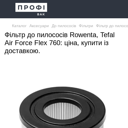
Каталог
Аксесуари
До пилососів
Фільтри
Фільтр до пилосос
Фільтр до пилососів Rowenta, Tefal
Air Force Flex 760: ціна, купити із
доставкою.