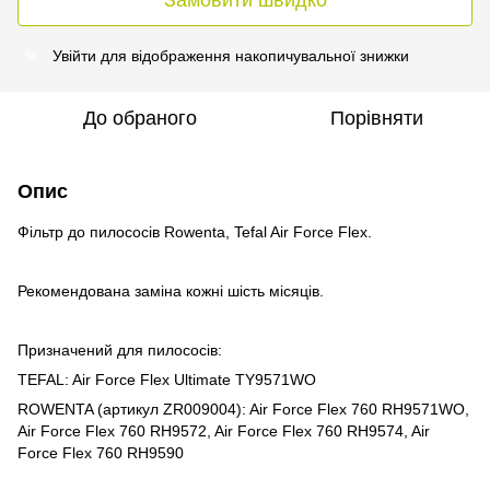
Увійти
для відображення накопичувальної знижки
%
До обраного
Порівняти
Опис
Фільтр до пилососів Rowenta, Tefal Air Force Flex.
Рекомендована заміна кожні шість місяців.
Призначений для пилососів:
TEFAL: Air Force Flex Ultimate TY9571WO
ROWENTA (артикул ZR009004): Air Force Flex 760 RH9571WO,
Air Force Flex 760 RH9572, Air Force Flex 760 RH9574, Air
Force Flex 760 RH9590