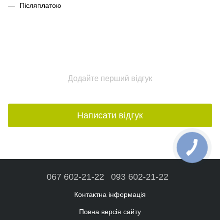
Післяплатою
Додайте перший відгук
Написати відгук
067 602-21-22
093 602-21-22
Контактна інформація
Повна версія сайту