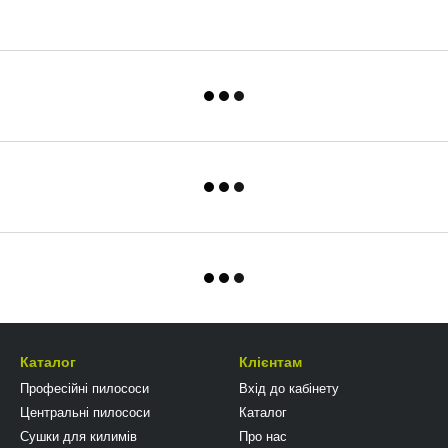
Каталог
Клієнтам
Професійні пилососи
Вхід до кабінету
Центральні пилососи
Каталог
Сушки для килимів
Про нас