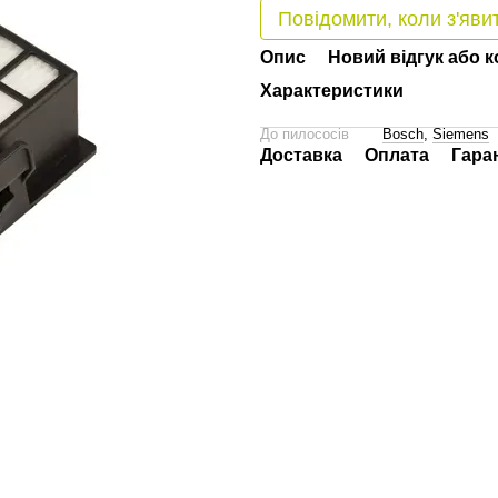
Повідомити, коли з'яви
Опис
Новий відгук або 
Характеристики
До пилососів
Bosch
,
Siemens
Доставка
Оплата
Гара