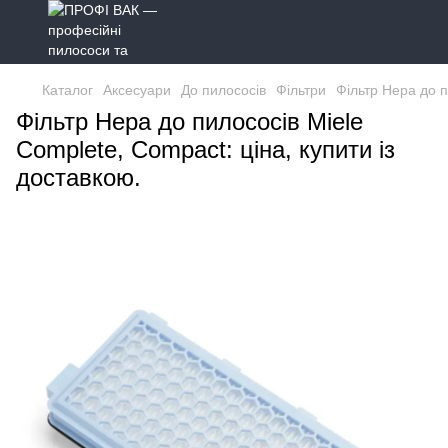
Каталог
Аксесуари
До пилососів
Фільтри
Фільтр Hepa до п
Фільтр Hepa до пилососів Miele
Complete, Compact: ціна, купити із
доставкою.