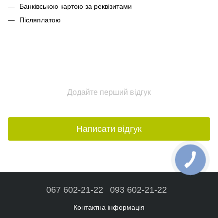
Банківською картою за реквізитами
Післяплатою
Додайте перший відгук
Написати відгук
067 602-21-22
093 602-21-22
Контактна інформація