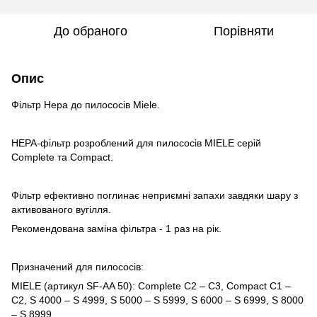
До обраного
Порівняти
Опис
Фільтр Hepa до пилососів Miele.
HEPA-фільтр розроблений для пилососів MIELE серій
Complete та Compact.
Фільтр ефективно поглинає неприємні запахи завдяки шару з
активованого вугілля.
Рекомендована заміна фільтра - 1 раз на рік.
Призначений для пилососів:
MIELE (артикул SF-AA 50): Complete C2 – C3, Compact C1 –
C2, S 4000 – S 4999, S 5000 – S 5999, S 6000 – S 6999, S 8000
– S 8999.