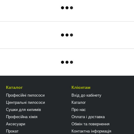
Каталог
Клієнтам
Професійні пилососи
Вхід до кабінету
Центральні пилососи
Каталог
Сушки для килимів
Про нас
Професійна хімія
Оплата і доставка
Аксесуари
Обмін та повернення
Прокат
Контактна інформація