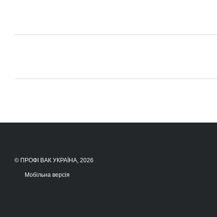
© ПРОФІ ВАК УКРАЇНА, 2026
Мобільна версія