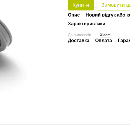
Купити
Замовити 
Опис
Новий відгук або 
Характеристики
До пилососів
Xiaomi
Доставка
Оплата
Гара