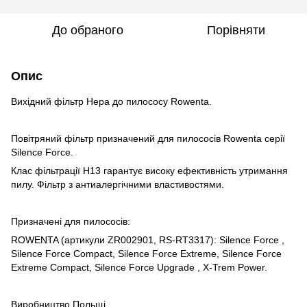
До обраного
Порівняти
Опис
Вихідний фільтр Hepa до пилососу Rowenta.
Повітряний фільтр призначений для пилососів Rowenta серії
Silence Force.
Клас фільтрації H13 гарантує високу ефективність утримання
пилу. Фільтр з антиалергічними властивостями.
Призначені для пилососів:
ROWENTA (артикули ZR002901, RS-RT3317): Silence Force ,
Silence Force Compact, Silence Force Extreme, Silence Force
Extreme Compact, Silence Force Upgrade , X-Trem Power.
Виробництво Польщі.