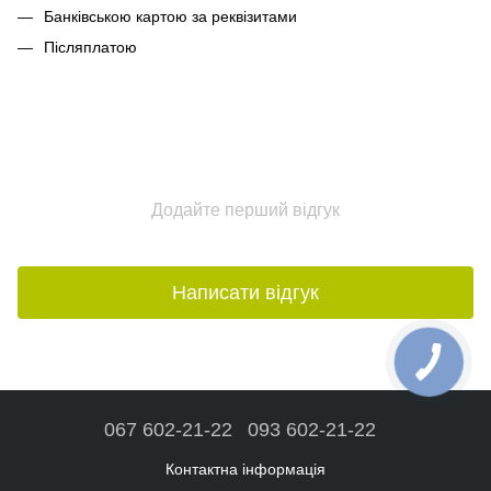
Банківською картою за реквізитами
Післяплатою
Додайте перший відгук
Написати відгук
067 602-21-22
093 602-21-22
Контактна інформація