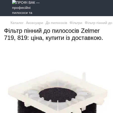
Каталог
Аксесуари
До пилососів
Фільтри
Фільтр пінний до
Фільтр пінний до пилососів Zelmer
719, 819: ціна, купити із доставкою.