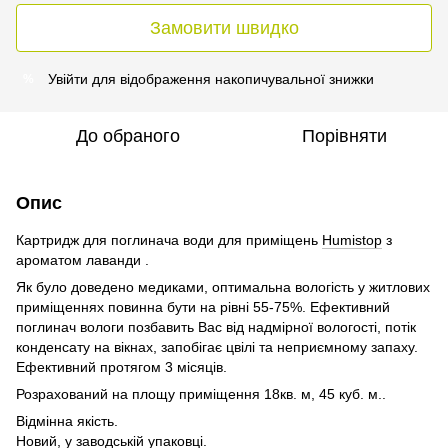
Замовити швидко
Увійти
для відображення накопичувальної знижки
%
До обраного
Порівняти
Опис
Картридж для поглинача води для приміщень
Humistop
з
ароматом лаванди .
Як було доведено медиками, оптимальна вологість у житлових
приміщеннях повинна бути на рівні 55-75%. Ефективний
поглинач вологи позбавить Вас від надмірної вологості, потік
конденсату на вікнах, запобігає цвілі та неприємному запаху.
Ефективний протягом 3 місяців.
Розрахований на площу приміщення 18кв. м, 45 куб. м..
Відмінна якість.
Новий, у заводській упаковці.