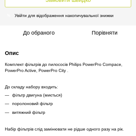
Увійти
для відображення накопичувальної знижки
%
До обраного
Порівняти
Опис
Комплект фільтрів до пилососів Philips PowerPro Compace,
PowerPro Active, PowerPro City .
До складу набору входить:
фільтр двигуна (миється)
поролоновий фільтр
витяжний фільтр
Набір фільтрів слід замінювати не рідше одного разу на рік.