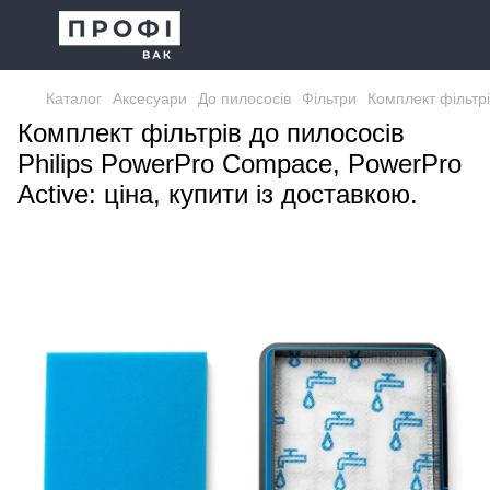
Каталог
Аксесуари
До пилососів
Фільтри
Комплект фільтрі
Комплект фільтрів до пилососів
Philips PowerPro Compace, PowerPro
Active: ціна, купити із доставкою.