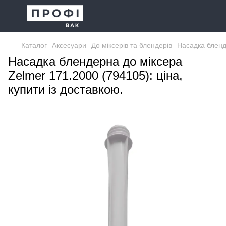
Каталог
Аксесуари
До міксерів та блендерів
Насадка бленд
Насадка блендерна до міксера
Zelmer 171.2000 (794105): ціна,
купити із доставкою.