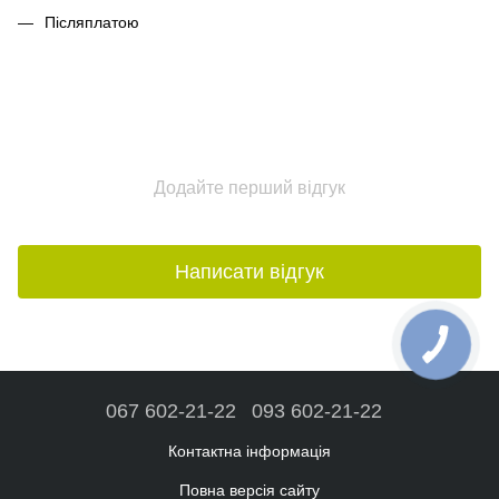
Післяплатою
Додайте перший відгук
Написати відгук
067 602-21-22
093 602-21-22
Контактна інформація
Повна версія сайту