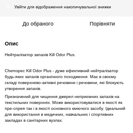
Увійти
для відображення накопичувальної знижки
%
До обраного
Порівняти
Опис
Нейтралізатор запахів Kill Odor Plus.
Chemspec Kill Odor Plus - дуже ефективний нейтралізатор
будь-яких запахів органічного походження. Має в своєму
складі поверхнево-активні речовини і речовини, які блокують
утворення запахів.
Призначений для чищення джерел неприємних запахів на
текстильних поверхнях. Може використовуватися в якості як
пре-спрея так і в якості основного миючого засобу. Ідеальний
для використання в медичних, навчальних і спортивних
закладах в санітарних вузлах.