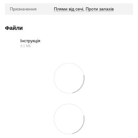
Призначення
Плями від сечі
,
Проти запахів
Файли
Інструкція
3.1 МБ
PDF