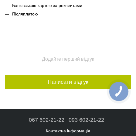
Банківською картою за реквізитами
Післяплатою
Додайте перший відгук
Написати відгук
067 602-21-22
093 602-21-22
Контактна інформація