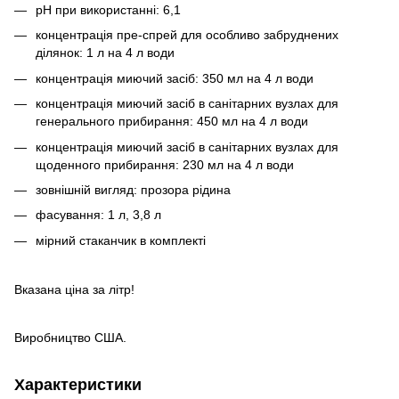
рH при використанні: 6,1
концентрація пре-спрей для особливо забруднених
ділянок: 1 л на 4 л води
концентрація миючий засіб: 350 мл на 4 л води
концентрація миючий засіб в санітарних вузлах для
генерального прибирання: 450 мл на 4 л води
концентрація миючий засіб в санітарних вузлах для
щоденного прибирання: 230 мл на 4 л води
зовнішній вигляд: прозора рідина
фасування: 1 л, 3,8 л
мірний стаканчик в комплекті
Вказана ціна за літр!
Виробництво США.
Характеристики