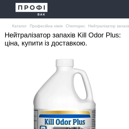
Каталог
Професійна хімія
Chemspec
Нейтралізатор запахів
Нейтралізатор запахів Kill Odor Plus:
ціна, купити із доставкою.