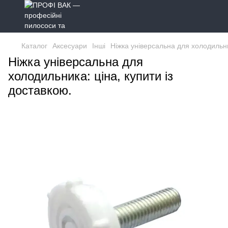
Каталог
Аксесуари
Інші
Ніжка універсальна для холодильн
Ніжка універсальна для
холодильника: ціна, купити із
доставкою.