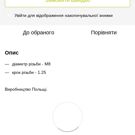
Увійти
для відображення накопичувальної знижки
%
До обраного
Порівняти
Опис
діаметр різьби - М8
крок різьби - 1.25
Виробництво Польщі.