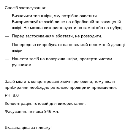
Спосіб застосування:
Визначити тип шкіри, яку потрібно очистити.
Використовуйте засіб лише на обробленій та захищеній
шкірі. Не можна використовувати на замші або на нубуці.
Перед застосуванням збовтати, не розводити.
Попередньо випробувати на невеликій непомітній ділянці
шкіри
Нанести засіб на поверхню шкіри, протерти чистим
рушником.
Засіб містить концентровані хімічні речовини, тому після
прибирання необхідно ретельно провітрити приміщення.
PH: 8.0
Концентрація: готовий для використання.
Фасування: пляшка 946 мл.
Вказана ціна за пляшку!