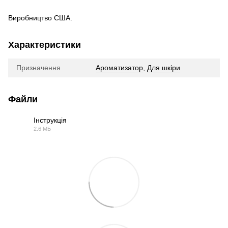
Виробництво США.
Характеристики
Призначення
Ароматизатор
,
Для шкіри
Файли
Інструкція
2.6 МБ
PDF