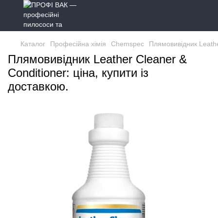
Каталог
Професійна хімія
Chemspec
Плямовивідник Leathe
Плямовивідник Leather Cleaner &
Conditioner: ціна, купити із
доставкою.