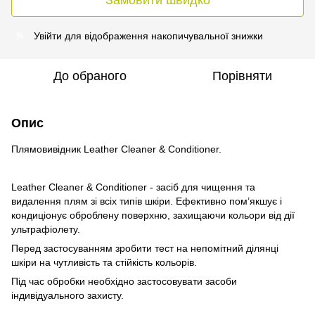
Увійти
для відображення накопичувальної знижки
%
До обраного
Порівняти
Опис
Плямовивідник Leather Cleaner & Conditioner.
Leather Cleaner & Conditioner - засіб для чищення та
видалення плям зі всіх типів шкіри. Ефективно пом’якшує і
кондиціонує оброблену поверхню, захищаючи кольори від дії
ультрафіолету.
Перед застосуванням зробити тест на непомітний ділянці
шкіри на чутливість та стійкість кольорів.
Під час обробки необхідно застосовувати засоби
індивідуального захисту.