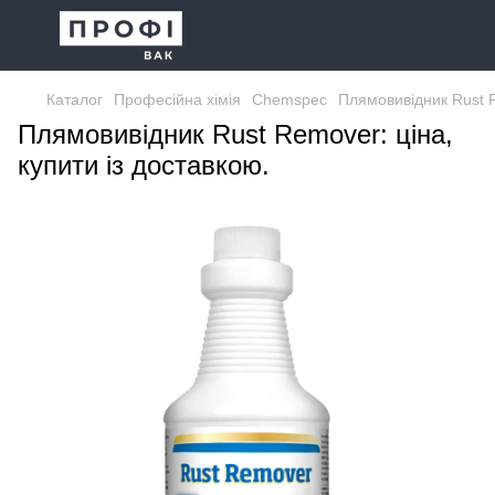
Каталог
Професійна хімія
Chemspec
Плямовивідник Rust 
Плямовивідник Rust Remover: ціна,
купити із доставкою.