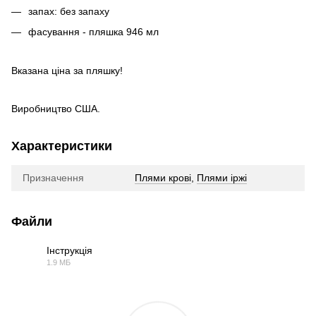
запах: без запаху
фасування - пляшка 946 мл
Вказана ціна за пляшку!
Виробництво США.
Характеристики
Призначення
Плями крові
,
Плями іржі
Файли
Інструкція
1.9 МБ
PDF