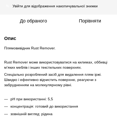
Увійти
для відображення накопичувальної знижки
%
До обраного
Порівняти
Опис
Плямовивідник Rust Remover.
Rust Remover може використовуватися на килимах, оббивці
м'яких меблів і інших текстильних поверхнях.
Спеціально розроблений засіб для видалення плям іржі.
Швидко і ефективно відчистить поверхню, реагуючи з
забрудненням на молекулярному рівні.
рH при використанні: 5,5
концентрація: готовий до використання
зовнішній вигляд: рідина