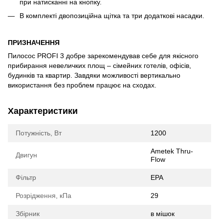
при натисканні на кнопку.
В комплекті двопозиційна щітка та три додаткові насадки.
ПРИЗНАЧЕННЯ
Пилосос PROFI 3 добре зарекомендував себе для якісного
прибирання невеличких площ – сімейних готелів, офісів,
будинків та квартир. Завдяки можливості вертикально
використання без проблем працює на сходах.
Характеристики
Потужність, Вт
1200
Ametek Thru-
Двигун
Flow
Фільтр
EPA
Розрідження, кПа
29
Збірник
в мішок