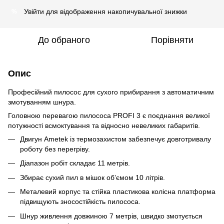
Увійти
для відображення накопичувальної знижки
%
До обраного
Порівняти
Опис
Професійний пилосос для сухого прибирання з автоматичним
змотуванням шнура.
Головною перевагою пилососа PROFI 3 є поєднання великої
потужності всмоктування та відносно невеликих габаритів.
Двигун Ametek із термозахистом забезпечує довготривалу
роботу без перегріву.
Діапазон робіт складає 11 метрів.
Збирає сухий пил в мішок об’ємом 10 літрів.
Металевий корпус та стійка пластикова колісна платформа
підвищують зносостійкість пилососа.
Шнур живлення довжиною 7 метрів, швидко змотується