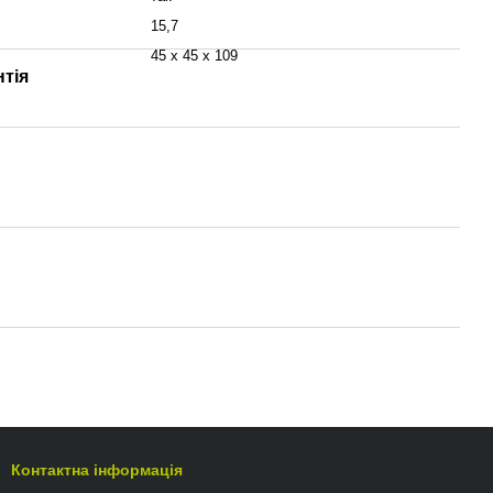
15,7
45 x 45 x 109
нтія
Контактна інформація