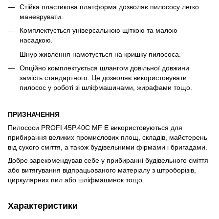
Стійка пластикова платформа дозволяє пилососу легко
маневрувати.
Комплектується універсальною щіткою та малою
насадкою.
Шнур живлення намотується на кришку пилососа.
Опційно комплектується шлангом довільної довжини
замість стандартного. Це дозволяє використовувати
пилосос у роботі зі шліфмашинами, жирафами тощо.
ПРИЗНАЧЕННЯ
Пилососи PROFI 45P.40C MF E використовуються для
прибирання великих промислових площ, складів, майстерень
від сухого сміття, а також будівельними фірмами і бригадами.
Добре зарекомендував себе у прибиранні будівельного сміття
або витягування відпрацьованого матеріалу з штроборізів,
циркулярних пил або шліфмашинок тощо.
Характеристики