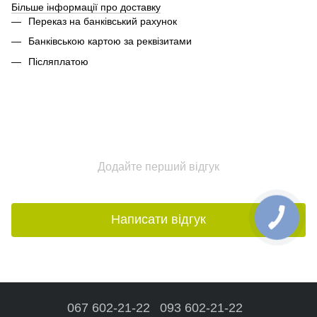
Більше інформації про доставку
Переказ на банківський рахунок
Банківською картою за реквізитами
Післяплатою
Додайте перший відгук
Написати відгук
067 602-21-22
093 602-21-22