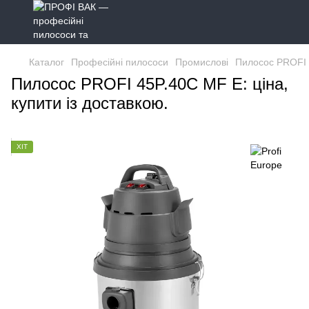
Каталог
Професійні пилососи
Промислові
Пилосос PROFI 
Пилосос PROFI 45P.40C MF E: ціна,
купити із доставкою.
ХІТ