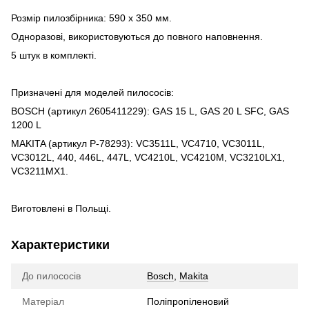
Розмір пилозбірника: 590 x 350 мм.
Одноразові, використовуються до повного наповнення.
5 штук в комплекті.
Призначені для моделей пилососів:
BOSCH (артикул 2605411229): GAS 15 L, GAS 20 L SFC, GAS
1200 L
MAKITA (артикул P-78293): VC3511L, VC4710, VC3011L,
VC3012L, 440, 446L, 447L, VC4210L, VC4210M, VC3210LX1,
VC3211MX1.
Виготовлені в Польщі.
Характеристики
До пилососів
Bosch
,
Makita
Матеріал
Поліпропіленовий