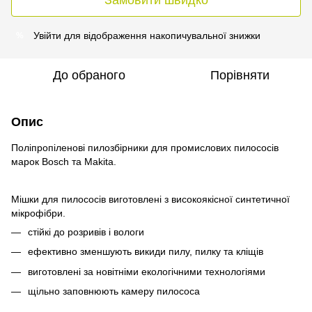
Увійти
для відображення накопичувальної знижки
%
До обраного
Порівняти
Опис
Поліпропіленові пилозбірники для промислових пилососів
марок Bosch та Makita.
Мішки для пилососів виготовлені з високоякісної синтетичної
мікрофібри.
стійкі до розривів і вологи
ефективно зменшують викиди пилу, пилку та кліщів
виготовлені за новітніми екологічними технологіями
щільно заповнюють камеру пилососа