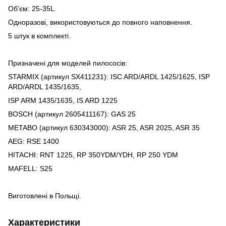
Об’єм: 25-35L.
Одноразові, використовуються до повного наповнення.
5 штук в комплекті.
Призначені для моделей пилососів:
STARMIX (артикул SX411231): ISC ARD/ARDL 1425/1625, ISP
ARD/ARDL 1435/1635,
ISP ARM 1435/1635, IS ARD 1225
BOSCH (артикул 2605411167): GAS 25
METABO (артикул 630343000): ASR 25, ASR 2025, ASR 35
AEG: RSE 1400
HITACHI: RNT 1225, RP 350YDM/YDH, RP 250 YDM
MAFELL: S25
Виготовлені в Польщі.
Характеристики