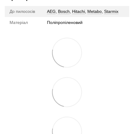
До пилососів
AEG
,
Bosch
,
Hitachi
,
Metabo
,
Starmix
Матеріал
Поліпропіленовий