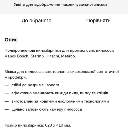
Увійти
для відображення накопичувальної знижки
%
До обраного
Порівняти
Опис
Поліпропіленові пилозбірники для промислових пилососів
марок Bosch, Starmix, Hitachi, Metabo.
Мішки для пилососів виготовлені з високоякісної синтетичної
мікрофібри.
стійкі до розривів і вологи
ефективно зменшують викиди пилу, пилку та кліщів
виготовлені за новітніми екологічними технологіями
щільно заповнюють камеру пилососа
Розмір пилозбірника: 620 x 410 мм.