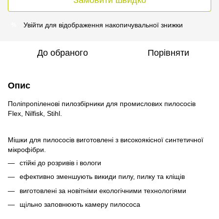
Увійти
для відображення накопичувальної знижки
%
До обраного
Порівняти
Опис
Поліпропіленові пилозбірники для промислових пилососів
Flex, Nilfisk, Stihl.
Мішки для пилососів виготовлені з високоякісної синтетичної
мікрофібри.
стійкі до розривів і вологи
ефективно зменшують викиди пилу, пилку та кліщів
виготовлені за новітніми екологічними технологіями
щільно заповнюють камеру пилососа