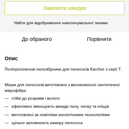
Замовити швидко
Увійти
для відображення накопичувальної знижки
%
До обраного
Порівняти
Опис
Поліпропіленові пилозбірники для пилососів Karcher з серії T.
Мішки для пилососів виготовлені з високоякісної синтетичної
мікрофібри.
стійкі до розривів і вологи
ефективно зменшують викиди пилу, пилку та кліщів
виготовлені за новітніми екологічними технологіями
щільно заповнюють камеру пилососа