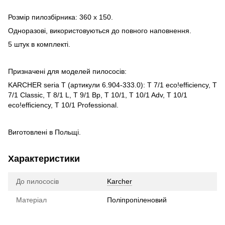
Розмір пилозбірника: 360 x 150.
Одноразові, використовуються до повного наповнення.
5 штук в комплекті.
Призначені для моделей пилососів:
KARCHER seria T (артикули 6.904-333.0): T 7/1 eco!efficiency, T
7/1 Classic, T 8/1 L, T 9/1 Bp, T 10/1, T 10/1 Adv, T 10/1
eco!efficiency, T 10/1 Professional.
Виготовлені в Польщі.
Характеристики
До пилососів
Karcher
Матеріал
Поліпропіленовий