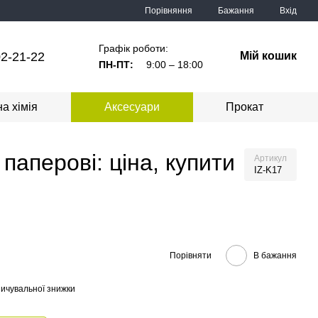
Порівняння
Бажання
Вхід
Графік роботи:
2-21-22
Мій кошик
ПН-ПТ:
9:00 – 18:00
а хімія
Аксесуари
Прокат
паперові: ціна, купити
Артикул
IZ-K17
Порівняти
В бажання
ичувальної знижки