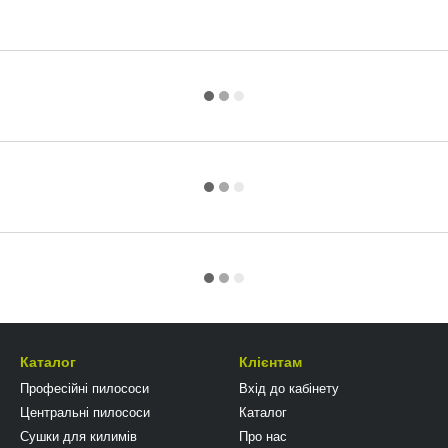
Каталог
Клієнтам
Професійні пилососи
Вхід до кабінету
Центральні пилососи
Каталог
Сушки для килимів
Про нас