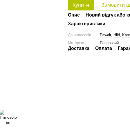
Купити
Замовити 
Опис
Новий відгук або 
Характеристики
До пилососів
Dewalt
,
Hilti
,
Karc
Матеріал
Паперовий
Доставка
Оплата
Гара