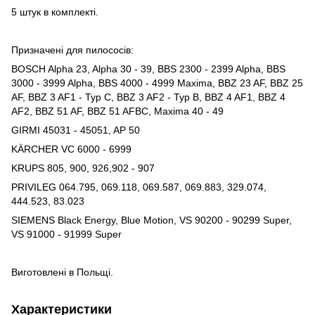
5 штук в комплекті.
Призначені для пилососів:
BOSCH Alpha 23, Alpha 30 - 39, BBS 2300 - 2399 Alpha, BBS
3000 - 3999 Alpha, BBS 4000 - 4999 Maxima, BBZ 23 AF, BBZ 25
AF, BBZ 3 AF1 - Typ C, BBZ 3 AF2 - Typ B, BBZ 4 AF1, BBZ 4
AF2, BBZ 51 AF, BBZ 51 AFBC, Maxima 40 - 49
GIRMI 45031 - 45051, AP 50
KÄRCHER VC 6000 - 6999
KRUPS 805, 900, 926,902 - 907
PRIVILEG 064.795, 069.118, 069.587, 069.883, 329.074,
444.523, 83.023
SIEMENS Black Energy, Blue Motion, VS 90200 - 90299 Super,
VS 91000 - 91999 Super
Виготовлені в Польщі.
Характеристики