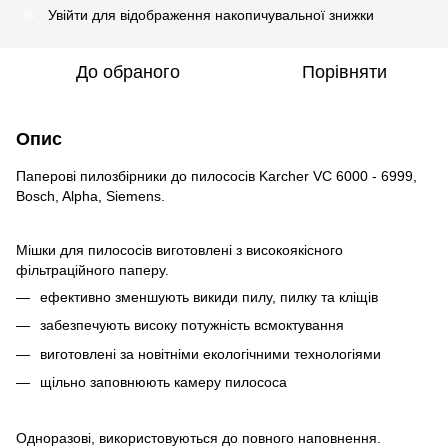
Увійти
для відображення накопичувальної знижки
%
До обраного
Порівняти
Опис
Паперові пилозбірники до пилососів Karcher VC 6000 - 6999,
Bosch, Alpha, Siemens.
Мішки для пилососів виготовлені з високоякісного
фільтраційного паперу.
ефективно зменшують викиди пилу, пилку та кліщів
забезпечують високу потужність всмоктування
виготовлені за новітніми екологічними технологіями
щільно заповнюють камеру пилососа
Одноразові, використовуються до повного наповнення.