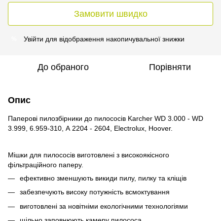
Замовити швидко
Увійти
для відображення накопичувальної знижки
%
До обраного
Порівняти
Опис
Паперові пилозбірники до пилососів Karcher WD 3.000 - WD
3.999, 6.959-310, А 2204 - 2604, Electrolux, Hoover.
Мішки для пилососів виготовлені з високоякісного
фільтраційного паперу.
ефективно зменшують викиди пилу, пилку та кліщів
забезпечують високу потужність всмоктування
виготовлені за новітніми екологічними технологіями
щільно заповнюють камеру пилососа