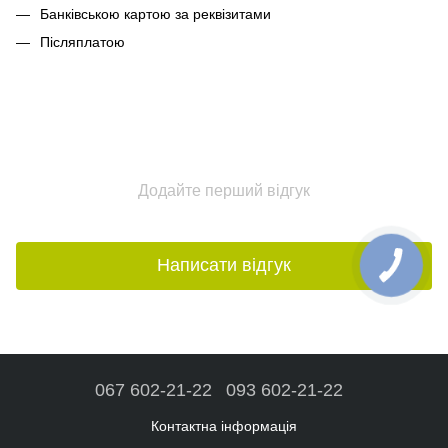
Банківською картою за реквізитами
Післяплатою
Додайте перший відгук
Написати відгук
067 602-21-22
093 602-21-22
Контактна інформація