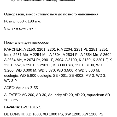
Одноразові, використовуються до повного наповнення.
Розмір: 650 x 190 мм.
5 штук в комплекті.
Призначені для пилососів:
KARCHER: A 2150, 2201, 2201 F, A 2204, 2231 Pt, 2251, 2251
Inox, 2251 Me, A 2254 Me, A 2504, A 2534 Pt, A 2554 Me, A 2604,
A 2654 Me, A 2674 Pt, 2901 F, 2904, A 3100, K 2150, K 2201 F, K
2251 Inox, K 2901, K 2901 F, K 3000 Plus, 2901, 3100, WD
3.200, WD 3.300 M, WD 3.370, WD 3.500 P, WD 3.800 M,
ecologic, WD 5.800 ecologic, SE 4001, SE 4002, MV 3, WD 3,
WD 3 P
ACEC: Aqualux Z 55
ALFATEC: AC 200, AD 30, Aquadry AD 20, AD 20, Aquaclean AD
20, Zitto
BAVARIA: BVC 1815 S
DE LONGHI: XD 1000, XD 1000 PS, XW 1200, XW 1200 PS