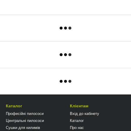
Каталог
Клієнтам
Професійні пилососи
Вхід до кабінету
Центральні пилососи
Каталог
Сушки для килимів
Про нас