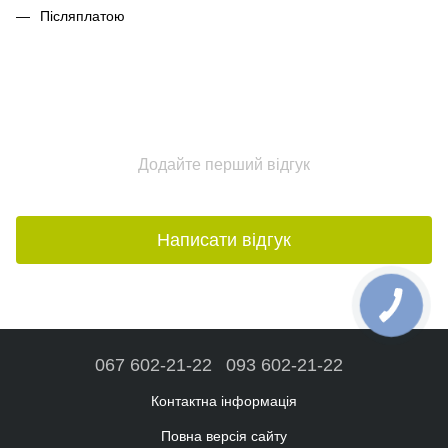
Післяплатою
Додайте перший відгук
Написати відгук
067 602-21-22
093 602-21-22
Контактна інформація
Повна версія сайту