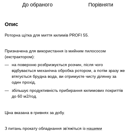
До обраного
Порівняти
Опис
Роторна щітка для миття килимів PROFI 55.
Призначена для використання із мийним пилососом
(екстрактором):
на поверхню розбризкується розчин, після чого
відбувається механічна обробка ротором, а потім зразу же
втягується брудна вода, ви отримуєте чисту ділянку за
один прохід,
збільшує продуктивність прибирання килимових покриттів
до 60 м2/год.
Ціна вказана в гривнях за добу.
З питань прокату обладнання зв’яжіться із
нашими