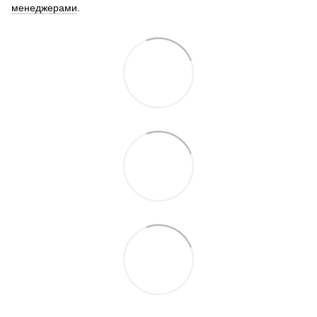
менеджерами
.