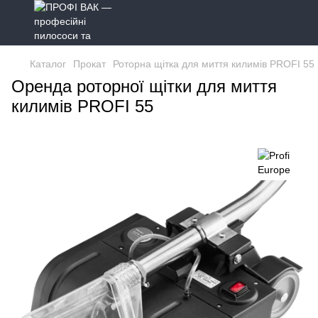
Каталог
Прокат
Роторна щітка для миття килимів PROFI 55
Оренда роторної щітки для миття
килимів PROFI 55