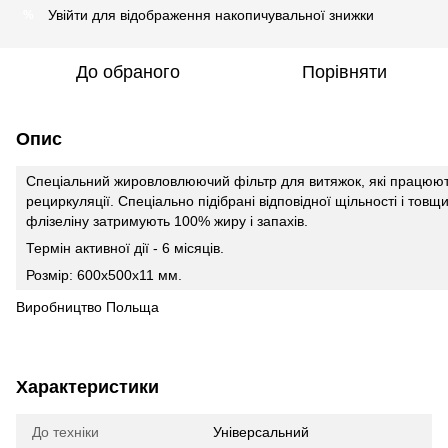
Увійти
для відображення накопичувальної знижки
%
До обраного
Порівняти
Опис
Спеціальний жировловлюючий фільтр для витяжок, які працюю
рециркуляції.
Спеціально підібрані відповідної щільності і товщ
флізеліну затримують 100% жиру і запахів.
Термін активної дії - 6 місяців.
Розмір: 600х500х11 мм.
Виробництво Польща
Характеристики
До техніки
Універсальний