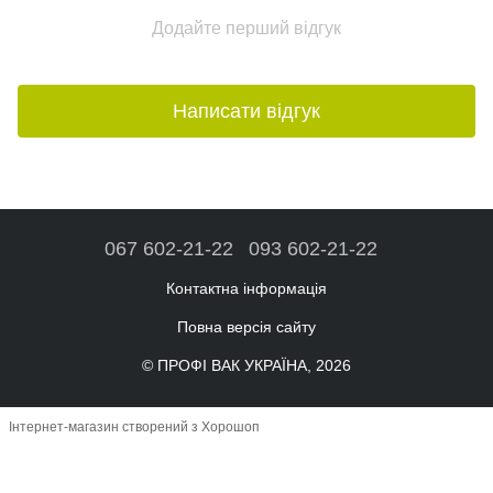
Додайте перший відгук
Написати відгук
067 602-21-22
093 602-21-22
Контактна інформація
Повна версія сайту
© ПРОФІ ВАК УКРАЇНА, 2026
Інтернет-магазин створений з Хорошоп